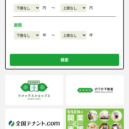
円
〜
円
面積
坪
〜
坪