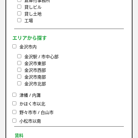
倉庫付事務所
貸しビル
貸し土地
工場
エリアから探す
金沢市内
金沢駅 / 市中心部
金沢市東部
金沢市西部
金沢市南部
金沢市北部
津幡 / 内灘
かほく市以北
野々市市 / 白山市
小松市以南
賃料