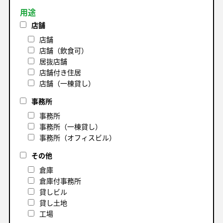
用途
店舗
店舗
店舗（飲食可）
居抜店舗
店舗付き住居
店舗（一棟貸し）
事務所
事務所
事務所（一棟貸し）
事務所（オフィスビル）
その他
倉庫
倉庫付事務所
貸しビル
貸し土地
工場