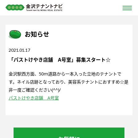
お知らせ
2021.01.17
「パストけやき店舗 A号室」募集スタート☆
金沢駅西方面、50ｍ道路から一本入った立地のテナントで
す。ネイル店跡となっており、美容系テナントにおすすめ☆是
非一度ご確認ください(^^)/
パストけやき店舗 A号室