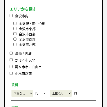
エリアから探す
金沢市内
金沢駅 / 市中心部
金沢市東部
金沢市西部
金沢市南部
金沢市北部
津幡 / 内灘
かほく市以北
野々市市 / 白山市
小松市以南
賃料
円
〜
円