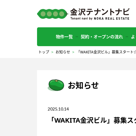
物件一覧
契約・オープンの流れ
よ
トップ
>
お知らせ
>
「WAKITA金沢ビル」募集スタート
お知らせ
2025.10.14
「WAKITA金沢ビル」募集