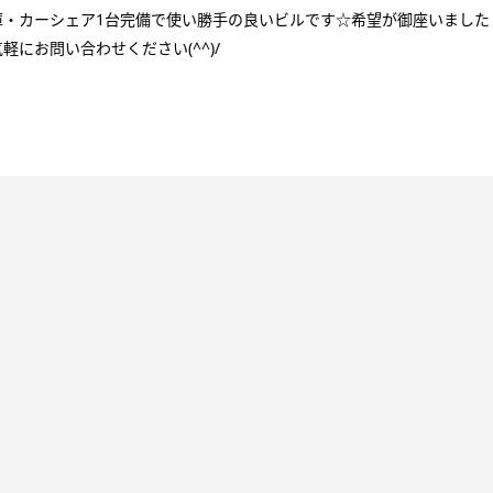
庫・カーシェア1台完備で使い勝手の良いビルです☆希望が御座いました
にお問い合わせください(^^)/