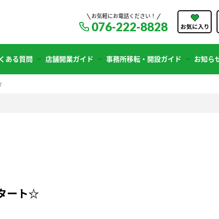
お気軽にお電話ください！
076-222-8828
くある質問
店舗開業ガイド
事務所移転・開設ガイド
お知ら
☆
スタート☆