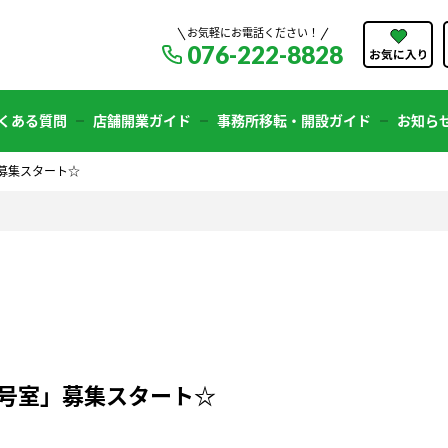
お気軽にお電話ください！
076-222-8828
くある質問
店舗開業ガイド
事務所移転・開設ガイド
お知ら
」募集スタート☆
1号室」募集スタート☆