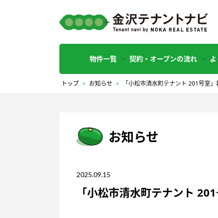
物件一覧
契約・オープンの流れ
よ
トップ
>
お知らせ
>
「小松市清水町テナント 201号室
お知らせ
2025.09.15
「小松市清水町テナント 20