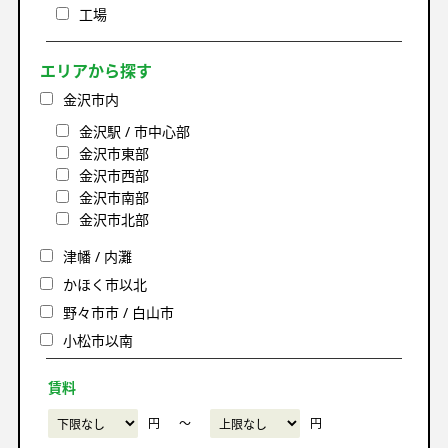
工場
エリアから探す
金沢市内
金沢駅 / 市中心部
金沢市東部
金沢市西部
金沢市南部
金沢市北部
津幡 / 内灘
かほく市以北
野々市市 / 白山市
小松市以南
賃料
円
〜
円