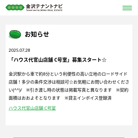
お知らせ
2025.07.28
「ハウス代官山店舗 C号室」募集スタート☆
金沢駅から車で約8分という利便性の高い立地のロードサイド
店舗！多少の条件交渉は相談可☆お気軽にお問い合わせくださ
い(^^)/ ※引き渡し時の状態は掲載写真と異なります ※契約
面積はおおよそとなります ※貸主インボイス登録済
ハウス代官山店舗 C号室