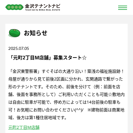
お知らせ
2025.07.05
「元町2丁目M店舗」募集スタート☆
「金沢東警察署」すぐそばの大通り沿い！築浅の福祉施設跡！
母屋が通りから見て前後2区画に分かれ、玄関通路で繋がった
形のテナントです。そのため、前後を分けて（例：前面を店
舗、後面を事務所として）ご利用いただくことも可能☆敷地内
は自由に駐車が可能で、停め方によっては14台前後の駐車も
可！お気軽にお問い合わせください(^^)/ ※建物前面は商業地
域、後方は第1種住居地域です。
元町2丁目M店舗