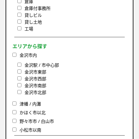
倉庫
倉庫付事務所
貸しビル
貸し土地
工場
エリアから探す
金沢市内
金沢駅 / 市中心部
金沢市東部
金沢市西部
金沢市南部
金沢市北部
津幡 / 内灘
かほく市以北
野々市市 / 白山市
小松市以南