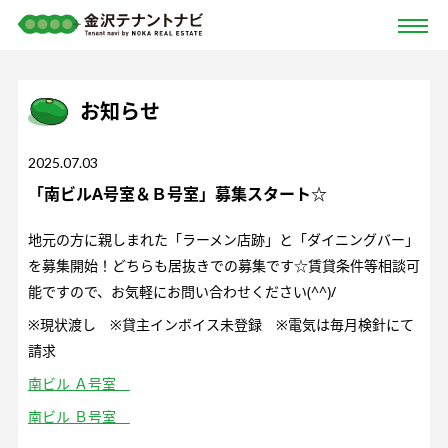
お知らせ
2025.07.03
「南ビルA号室＆Ｂ号室」募集スタート☆
地元の方に親しまれた「ラーメン店跡」と「ダイニングバー」
を募集開始！どちらも居抜きでの募集です☆賃貸条件等相談可
能ですので、お気軽にお問い合わせください(^^)/
※現状渡し ※貸主インボイス未登録 ※電気は毎月検針にて
請求
南ビル Ａ号室
南ビル Ｂ号室