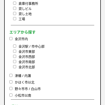
倉庫付事務所
貸しビル
貸し土地
工場
エリアから探す
金沢市内
金沢駅 / 市中心部
金沢市東部
金沢市西部
金沢市南部
金沢市北部
津幡 / 内灘
かほく市以北
野々市市 / 白山市
小松市以南