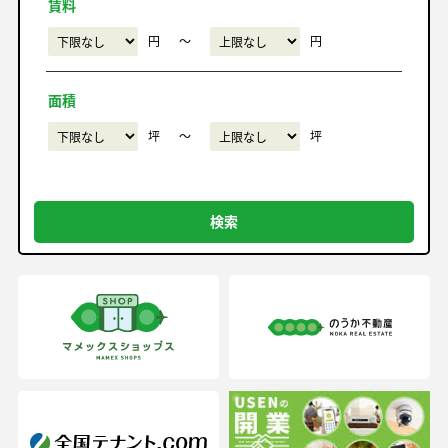
賃料
円
〜
円
面積
坪
〜
坪