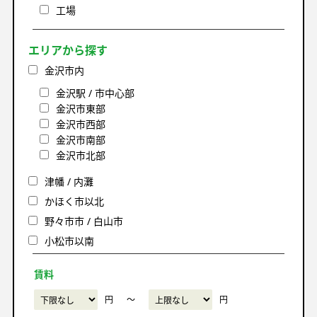
工場
エリアから探す
金沢市内
金沢駅 / 市中心部
金沢市東部
金沢市西部
金沢市南部
金沢市北部
津幡 / 内灘
かほく市以北
野々市市 / 白山市
小松市以南
賃料
円
〜
円