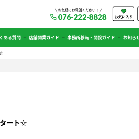
お気軽にお電話ください！
076-222-8828
くある質問
店舗開業ガイド
事務所移転・開設ガイド
お知ら
☆
スタート☆