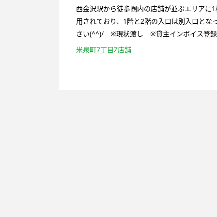
西金沢駅から徒歩圏内の店舗が並ぶエリアに1
用されており、1階と2階の入口は別入口とな
さい(^^)/ ※現状渡し ※貸主インボイス登
米泉町7丁目Z店舗