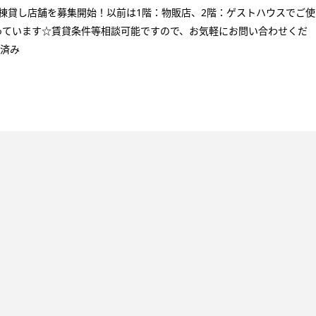
棟貸し店舗を募集開始！以前は1階：物販店、2階：ゲストハウスでご使
っています☆賃貸条件等相談可能ですので、お気軽にお問い合わせくだ
録済み