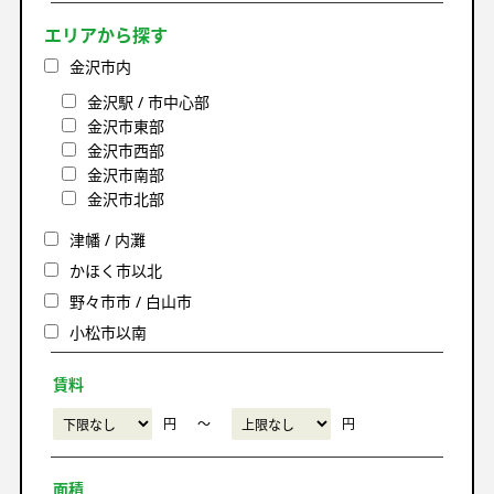
エリアから探す
金沢市内
金沢駅 / 市中心部
金沢市東部
金沢市西部
金沢市南部
金沢市北部
津幡 / 内灘
かほく市以北
野々市市 / 白山市
小松市以南
賃料
円
〜
円
面積