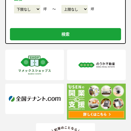
坪
〜
坪