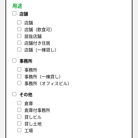
用途
店舗
店舗
店舗（飲食可）
居抜店舗
店舗付き住居
店舗（一棟貸し）
事務所
事務所
事務所（一棟貸し）
事務所（オフィスビル）
その他
倉庫
倉庫付事務所
貸しビル
貸し土地
工場