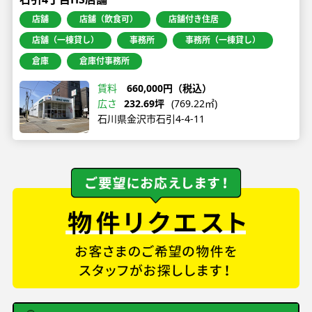
店舗
店舗（飲食可）
店舗付き住居
店舗（一棟貸し）
事務所
事務所（一棟貸し）
倉庫
倉庫付事務所
賃料
660,000円（税込）
広さ
232.69坪
(769.22㎡)
石川県金沢市石引4-4-11