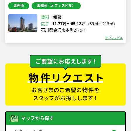
事務所
事務所（オフィスビル）
賃料
相談
広さ
11.77坪〜65.12坪
(39㎡〜215㎡)
石川県金沢市本町2-15-1
オフィスビル
マップから探す