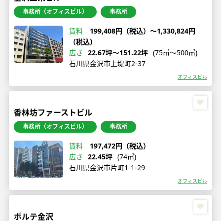
事務所（オフィスビル）
事務所
賃料
199,408円（税込）〜1,330,824円
（税込）
広さ
22.67坪〜151.22坪
(75㎡〜500㎡)
石川県金沢市上堤町2-37
オフィスビル
香林坊ファーストビル
事務所（オフィスビル）
事務所
賃料
197,472円（税込）
広さ
22.45坪
(74㎡)
石川県金沢市片町1-1-29
オフィスビル
ポルテ金沢