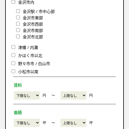
金沢市内
金沢駅 / 市中心部
金沢市東部
金沢市西部
金沢市南部
金沢市北部
津幡 / 内灘
かほく市以北
野々市市 / 白山市
小松市以南
賃料
円
〜
円
面積
坪
〜
坪