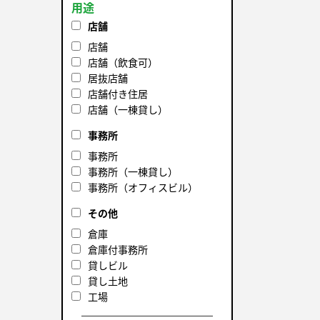
用途
店舗
店舗
店舗（飲食可）
居抜店舗
店舗付き住居
店舗（一棟貸し）
事務所
事務所
事務所（一棟貸し）
事務所（オフィスビル）
その他
倉庫
倉庫付事務所
貸しビル
貸し土地
工場