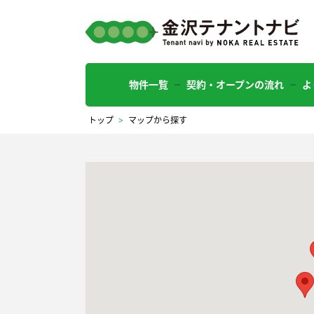
物件一覧
契約・オープンの流れ
よ
トップ
>
マップから探す