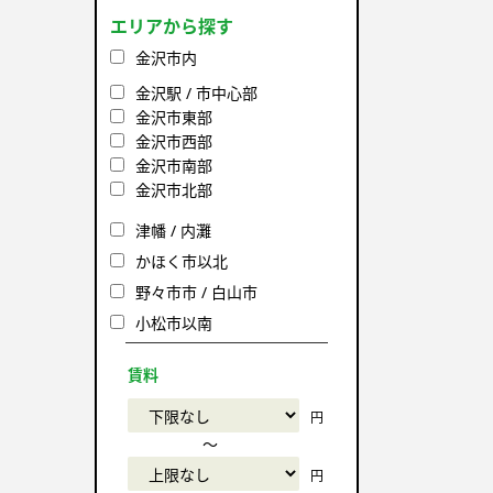
エリアから探す
金沢市内
金沢駅 / 市中心部
金沢市東部
金沢市西部
金沢市南部
金沢市北部
津幡 / 内灘
かほく市以北
野々市市 / 白山市
小松市以南
賃料
円
〜
円